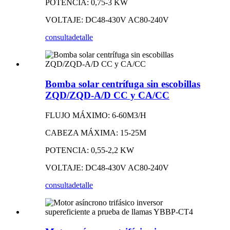
POTENCIA: 0,75-3 KW
VOLTAJE: DC48-430V AC80-240V
consulta
detalle
Bomba solar centrífuga sin escobillas
ZQD/ZQD-A/D CC y CA/CC
FLUJO MÁXIMO: 6-60M3/H
CABEZA MÁXIMA: 15-25M
POTENCIA: 0,55-2,2 KW
VOLTAJE: DC48-430V AC80-240V
consulta
detalle