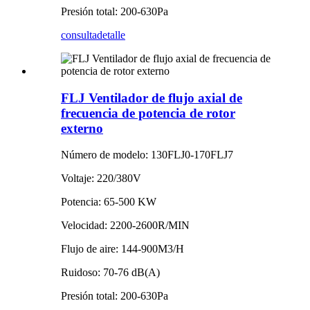
Presión total: 200-630Pa
consulta
detalle
FLJ Ventilador de flujo axial de
frecuencia de potencia de rotor
externo
Número de modelo: 130FLJ0-170FLJ7
Voltaje: 220/380V
Potencia: 65-500 KW
Velocidad: 2200-2600R/MIN
Flujo de aire: 144-900M3/H
Ruidoso: 70-76 dB(A)
Presión total: 200-630Pa