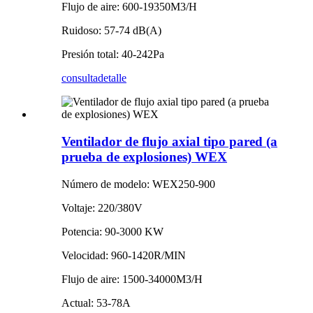
Flujo de aire: 600-19350M3/H
Ruidoso: 57-74 dB(A)
Presión total: 40-242Pa
consulta
detalle
Ventilador de flujo axial tipo pared (a
prueba de explosiones) WEX
Número de modelo: WEX250-900
Voltaje: 220/380V
Potencia: 90-3000 KW
Velocidad: 960-1420R/MIN
Flujo de aire: 1500-34000M3/H
Actual: 53-78A