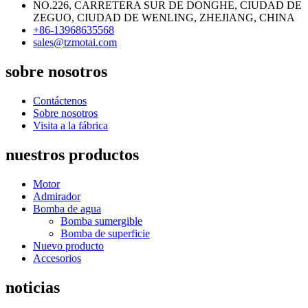
NO.226, CARRETERA SUR DE DONGHE, CIUDAD DE
ZEGUO, CIUDAD DE WENLING, ZHEJIANG, CHINA
+86-13968635568
sales@tzmotai.com
sobre nosotros
Contáctenos
Sobre nosotros
Visita a la fábrica
nuestros productos
Motor
Admirador
Bomba de agua
Bomba sumergible
Bomba de superficie
Nuevo producto
Accesorios
noticias