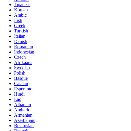
Japanese
Korean
Arabic
Irish
Greek
Turkish
Italian
Danish
Romanian
Indonesian
Czech
Afrikaans
Swedish
Polish
Basque
Catalan
Esperanto
Hindi
Lao
Albanian
Amharic
Armenian
Azerbaijani
Belarusian
Bengali