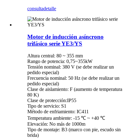
consulta
detalle
Motor de inducción asíncrono
trifásico serie YE3/YS
Altura central: 80 ~ 355 mm
Rango de potencia: 0,75~355kW
Tensión nominal: 380 V (se debe realizar un
pedido especial)
Frecuencia nominal: 50 Hz (se debe realizar un
pedido especial)
Clase de aislamiento: F (aumento de temperatura
80 K)
Clase de protección:IP55
Tipo de servicio: S1
Método de enfriamiento: IC411
Temperatura ambiente: -15 ℃ ~ +40 ℃
Elevación: No más de 1000m
Tipo de montaje: B3 (marco con pie, escudo sin
brida)