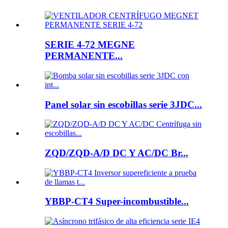
SERIE 4-72 MEGNE
PERMANENTE...
Panel solar sin escobillas serie 3JDC...
ZQD/ZQD-A/D DC Y AC/DC Br...
YBBP-CT4 Super-incombustible...