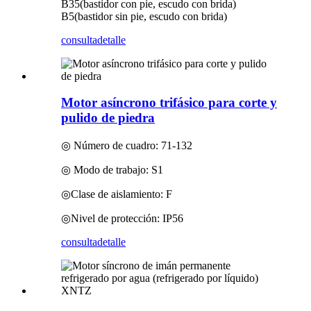
B35(bastidor con pie, escudo con brida)
B5(bastidor sin pie, escudo con brida)
consulta
detalle
Motor asíncrono trifásico para corte y
pulido de piedra
◎ Número de cuadro: 71-132
◎ Modo de trabajo: S1
◎Clase de aislamiento: F
◎Nivel de protección: IP56
consulta
detalle