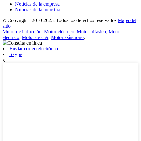
Noticias de la empresa
Noticias de la industria
© Copyright - 2010-2023: Todos los derechos reservados.
Mapa del
sitio
Motor de inducción
,
Motor eléctrico
,
Motor trifásico
,
Motor
electrico
,
Motor de CA
,
Motor asíncrono
,
Enviar correo electrónico
Skype
x