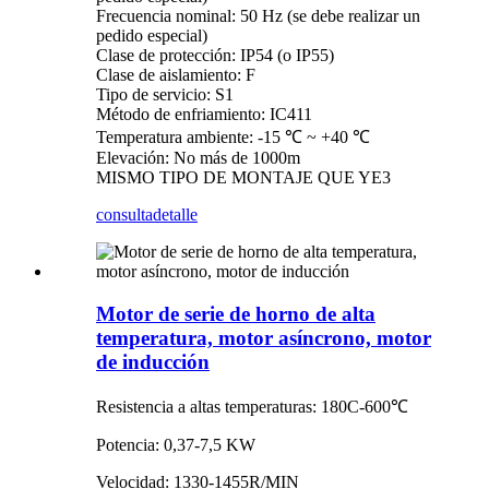
Frecuencia nominal: 50 Hz (se debe realizar un
pedido especial)
Clase de protección: IP54 (o IP55)
Clase de aislamiento: F
Tipo de servicio: S1
Método de enfriamiento: IC411
Temperatura ambiente: -15 ℃ ~ +40 ℃
Elevación: No más de 1000m
MISMO TIPO DE MONTAJE QUE YE3
consulta
detalle
Motor de serie de horno de alta
temperatura, motor asíncrono, motor
de inducción
Resistencia a altas temperaturas: 180C-600℃
Potencia: 0,37-7,5 KW
Velocidad: 1330-1455R/MIN