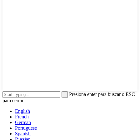
Presiona enter para buscar o ESC
para cerrar
English
French
German
Portuguese
Spanish
Russian