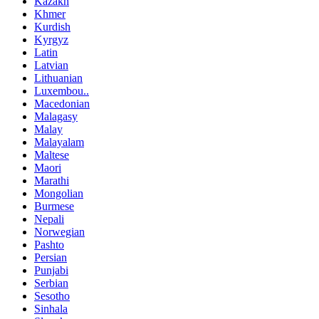
Kazakh
Khmer
Kurdish
Kyrgyz
Latin
Latvian
Lithuanian
Luxembou..
Macedonian
Malagasy
Malay
Malayalam
Maltese
Maori
Marathi
Mongolian
Burmese
Nepali
Norwegian
Pashto
Persian
Punjabi
Serbian
Sesotho
Sinhala