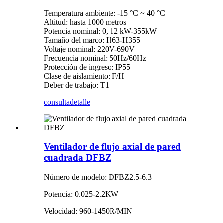
Temperatura ambiente: -15 °C ~ 40 °C
Altitud: hasta 1000 metros
Potencia nominal: 0, 12 kW-355kW
Tamaño del marco: H63-H355
Voltaje nominal: 220V-690V
Frecuencia nominal: 50Hz/60Hz
Protección de ingreso: IP55
Clase de aislamiento: F/H
Deber de trabajo: T1
consulta
detalle
Ventilador de flujo axial de pared
cuadrada DFBZ
Número de modelo: DFBZ2.5-6.3
Potencia: 0.025-2.2KW
Velocidad: 960-1450R/MIN