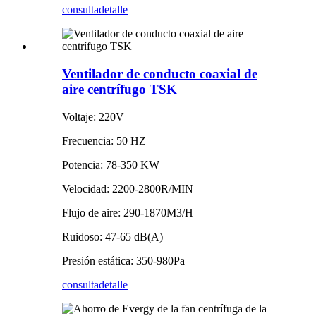
consulta
detalle
Ventilador de conducto coaxial de
aire centrífugo TSK
Voltaje: 220V
Frecuencia: 50 HZ
Potencia: 78-350 KW
Velocidad: 2200-2800R/MIN
Flujo de aire: 290-1870M3/H
Ruidoso: 47-65 dB(A)
Presión estática: 350-980Pa
consulta
detalle