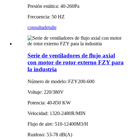
Presión estática: 40-260Pa
Frecuencia: 50 HZ
consulta
detalle
Serie de ventiladores de flujo axial
con motor de rotor externo FZY para
la industria
Número de modelo: FZY200-600
Voltaje: 220/380V
Potencia: 40-850 KW
Velocidad: 1320-2480R/MIN
Flujo de aire: 510-12400M3/H
Ruidoso: 53-78 dB(A)