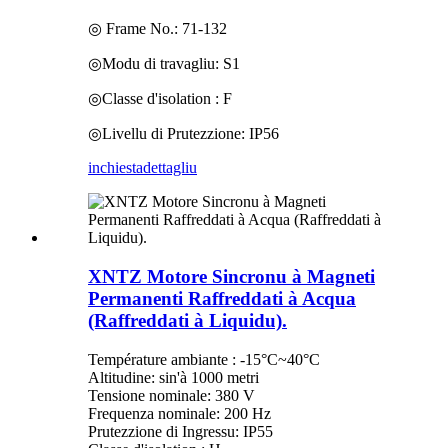
◎ Frame No.: 71-132
◎Modu di travagliu: S1
◎Classe d'isolation : F
◎Livellu di Prutezzione: IP56
inchiesta
dettagliu
XNTZ Motore Sincronu à Magneti
Permanenti Raffreddati à Acqua
(Raffreddati à Liquidu).
Température ambiante : -15°C~40°C
Altitudine: sin'à 1000 metri
Tensione nominale: 380 V
Frequenza nominale: 200 Hz
Prutezzione di Ingressu: IP55