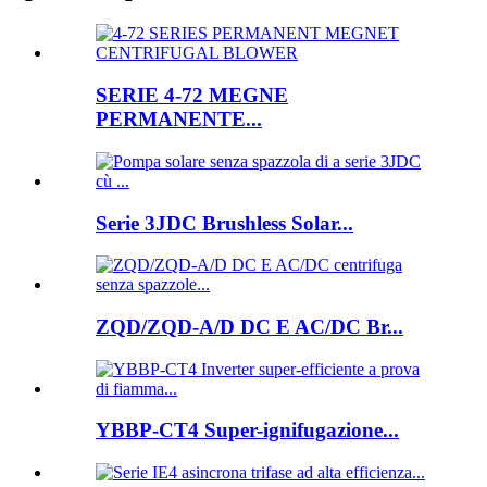
SERIE 4-72 MEGNE
PERMANENTE...
Serie 3JDC Brushless Solar...
ZQD/ZQD-A/D DC E AC/DC Br...
YBBP-CT4 Super-ignifugazione...