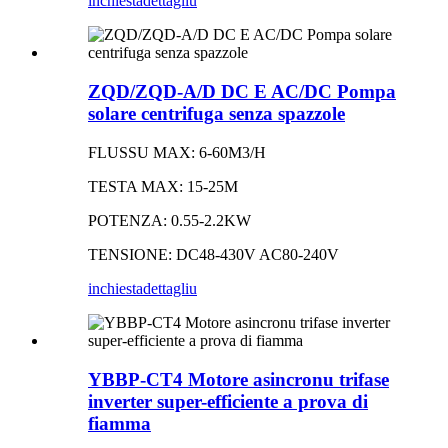
inchiesta
dettagliu
ZQD/ZQD-A/D DC E AC/DC Pompa
solare centrifuga senza spazzole
FLUSSU MAX: 6-60M3/H
TESTA MAX: 15-25M
POTENZA: 0.55-2.2KW
TENSIONE: DC48-430V AC80-240V
inchiesta
dettagliu
YBBP-CT4 Motore asincronu trifase
inverter super-efficiente a prova di
fiamma