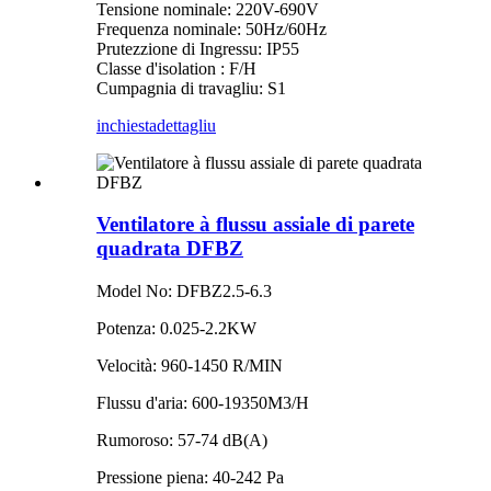
Tensione nominale: 220V-690V
Frequenza nominale: 50Hz/60Hz
Prutezzione di Ingressu: IP55
Classe d'isolation : F/H
Cumpagnia di travagliu: S1
inchiesta
dettagliu
Ventilatore à flussu assiale di parete
quadrata DFBZ
Model No: DFBZ2.5-6.3
Potenza: 0.025-2.2KW
Velocità: 960-1450 R/MIN
Flussu d'aria: 600-19350M3/H
Rumoroso: 57-74 dB(A)
Pressione piena: 40-242 Pa