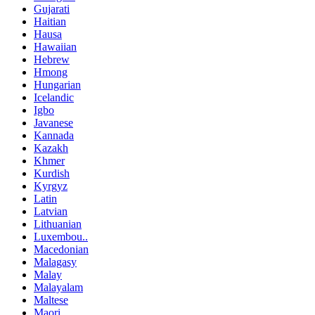
Gujarati
Haitian
Hausa
Hawaiian
Hebrew
Hmong
Hungarian
Icelandic
Igbo
Javanese
Kannada
Kazakh
Khmer
Kurdish
Kyrgyz
Latin
Latvian
Lithuanian
Luxembou..
Macedonian
Malagasy
Malay
Malayalam
Maltese
Maori