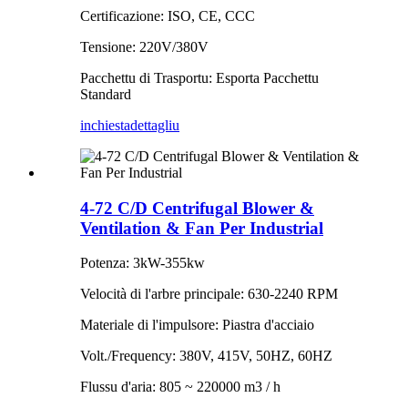
Certificazione: ISO, CE, CCC
Tensione: 220V/380V
Pacchettu di Trasportu: Esporta Pacchettu
Standard
inchiesta
dettagliu
4-72 C/D Centrifugal Blower &
Ventilation & Fan Per Industrial
Potenza: 3kW-355kw
Velocità di l'arbre principale: 630-2240 RPM
Materiale di l'impulsore: Piastra d'acciaio
Volt./Frequency: 380V, 415V, 50HZ, 60HZ
Flussu d'aria: 805 ~ 220000 m3 / h