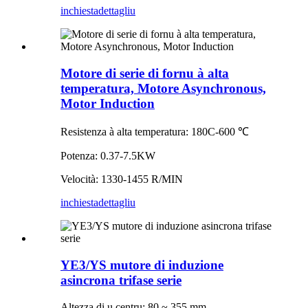
inchiesta
dettagliu
Motore di serie di fornu à alta
temperatura, Motore Asynchronous,
Motor Induction
Resistenza à alta temperatura: 180C-600 ℃
Potenza: 0.37-7.5KW
Velocità: 1330-1455 R/MIN
inchiesta
dettagliu
YE3/YS mutore di induzione
asincrona trifase serie
Altezza di u centru: 80 ~ 355 mm