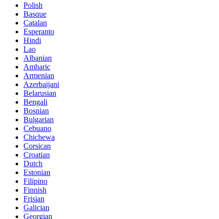
Polish
Basque
Catalan
Esperanto
Hindi
Lao
Albanian
Amharic
Armenian
Azerbaijani
Belarusian
Bengali
Bosnian
Bulgarian
Cebuano
Chichewa
Corsican
Croatian
Dutch
Estonian
Filipino
Finnish
Frisian
Galician
Georgian