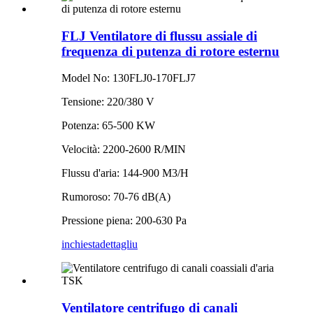
FLJ Ventilatore di flussu assiale di
frequenza di putenza di rotore esternu
Model No: 130FLJ0-170FLJ7
Tensione: 220/380 V
Potenza: 65-500 KW
Velocità: 2200-2600 R/MIN
Flussu d'aria: 144-900 M3/H
Rumoroso: 70-76 dB(A)
Pressione piena: 200-630 Pa
inchiesta
dettagliu
Ventilatore centrifugo di canali