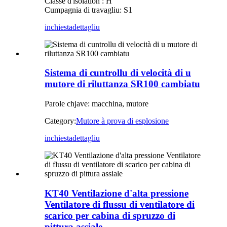
Classe d'isolation : H
Cumpagnia di travagliu: S1
inchiesta
dettagliu
Sistema di cuntrollu di velocità di u
mutore di riluttanza SR100 cambiatu
Parole chjave: macchina, mutore
Category:
Mutore à prova di esplosione
inchiesta
dettagliu
KT40 Ventilazione d'alta pressione
Ventilatore di flussu di ventilatore di
scarico per cabina di spruzzo di
pittura assiale