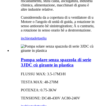
riscaldamentu, stufa calda, asciugatura, industria
chimica, alimentazione, macchinari di granu è
altre industrie relative.
Cunsiderendu da a copertura di u ventilatore di u
Motore o l'angolo di unità di guida, a rotazione in
senso antiorario hè sinistrogiration; À u cuntrariu,
a rotazione in senso orario hè a destrorotazione.
inchiesta
dettagliu
Pompa solare senza spazzola di serie
3JDC cù girante in plastica
FLUSSU MAX: 3.5-17M3/H
TESTA MAX: 48-270M
POTENZA: 0.75-3KW
TENSIONE: DC48-430V AC80-240V