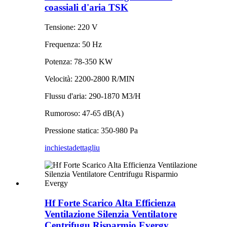
coassiali d'aria TSK
Tensione: 220 V
Frequenza: 50 Hz
Potenza: 78-350 KW
Velocità: 2200-2800 R/MIN
Flussu d'aria: 290-1870 M3/H
Rumoroso: 47-65 dB(A)
Pressione statica: 350-980 Pa
inchiesta
dettagliu
Hf Forte Scarico Alta Efficienza
Ventilazione Silenzia Ventilatore
Centrifugu Risparmio Evergy