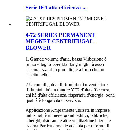
Serie IE4 alta efficienza ...
4-72 SERIES PERMANENT
MEGNET CENTRIFUGAL
BLOWER
1. Grande volume d'aria, bassu Virbazione è
rumore, taglio laser blanking migliurà assai
l'accuratezza di u pruduttu, è a forma hè un
aspettu bellu.
2.U core di guida di ricambio di u ventilatore
d'aluminiu hè un mutore YE2 d'alta efficienza,
chì hè d'alta efficienza, risparmiu d'energia, bona
qualità è longa vita di serviziu.
Applicazione Ampiamente utilizata in imprese
industriali è miniere, grandi edifici, fabbriche,
alberghi, ristoranti è altre ventilazione interna è
esterna Particularmente adattata per u fornu di