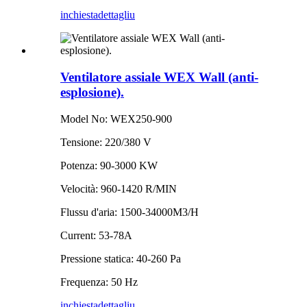
inchiesta
dettagliu
Ventilatore assiale WEX Wall (anti-
esplosione).
Model No: WEX250-900
Tensione: 220/380 V
Potenza: 90-3000 KW
Velocità: 960-1420 R/MIN
Flussu d'aria: 1500-34000M3/H
Current: 53-78A
Pressione statica: 40-260 Pa
Frequenza: 50 Hz
inchiesta
dettagliu