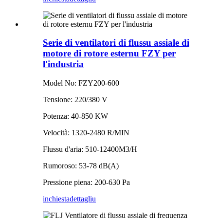
Serie di ventilatori di flussu assiale di
motore di rotore esternu FZY per
l'industria
Model No: FZY200-600
Tensione: 220/380 V
Potenza: 40-850 KW
Velocità: 1320-2480 R/MIN
Flussu d'aria: 510-12400M3/H
Rumoroso: 53-78 dB(A)
Pressione piena: 200-630 Pa
inchiesta
dettagliu