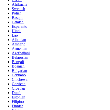
Afrikaans
Swedish
Polish
Basque
Catalan
Esperanto
Hindi
Lao
Albanian
Amharic
Armenian
Azerbaijani
Belarusian
Bengali
Bosnian
Bulgarian
Cebuano
Chichewa
Corsican
Croatian
Dutch
Estonian
Filipino
Finnish