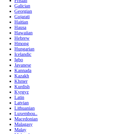
Frisian
Galician
Georgian
Gujarati
Haitian
Hausa
Hawaiian
Hebrew
Hmong
Hungarian
Icelandic
Igbo
Javanese
Kannada
Kazakh
Khmer
Kurdish
Kyrgyz
Latin
Latvian
Lithuanian
Luxembou..
Macedonian
Malagasy
Malay