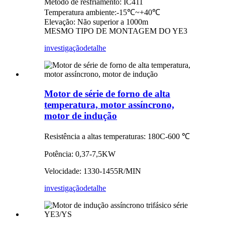
Método de resfriamento: IC411
Temperatura ambiente:-15℃~+40℃
Elevação: Não superior a 1000m
MESMO TIPO DE MONTAGEM DO YE3
investigação
detalhe
Motor de série de forno de alta
temperatura, motor assíncrono,
motor de indução
Resistência a altas temperaturas: 180C-600 ℃
Potência: 0,37-7,5KW
Velocidade: 1330-1455R/MIN
investigação
detalhe