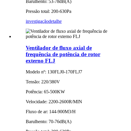
Barulhento: 53-78dB(A)
Pressão total: 200-630Pa
investigação
detalhe
Ventilador de fluxo axial de
frequência de potência de rotor
externo FLJ
Modelo nº: 130FLJ0-170FLJ7
Tensão: 220/380V
Potência: 65-500KW
Velocidade: 2200-2600R/MIN
Fluxo de ar: 144-900M3/H
Barulhento: 70-76dB(A)