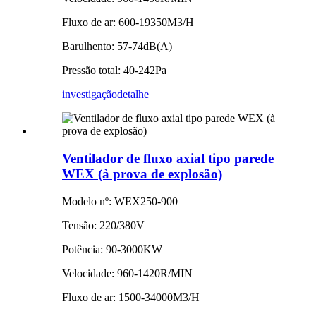
Fluxo de ar: 600-19350M3/H
Barulhento: 57-74dB(A)
Pressão total: 40-242Pa
investigação
detalhe
Ventilador de fluxo axial tipo parede
WEX (à prova de explosão)
Modelo nº: WEX250-900
Tensão: 220/380V
Potência: 90-3000KW
Velocidade: 960-1420R/MIN
Fluxo de ar: 1500-34000M3/H