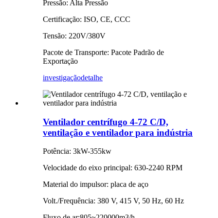
Pressão: Alta Pressão
Certificação: ISO, CE, CCC
Tensão: 220V/380V
Pacote de Transporte: Pacote Padrão de
Exportação
investigação
detalhe
Ventilador centrífugo 4-72 C/D,
ventilação e ventilador para indústria
Potência: 3kW-355kw
Velocidade do eixo principal: 630-2240 RPM
Material do impulsor: placa de aço
Volt./Frequência: 380 V, 415 V, 50 Hz, 60 Hz
Fluxo de ar:805~220000m3/h