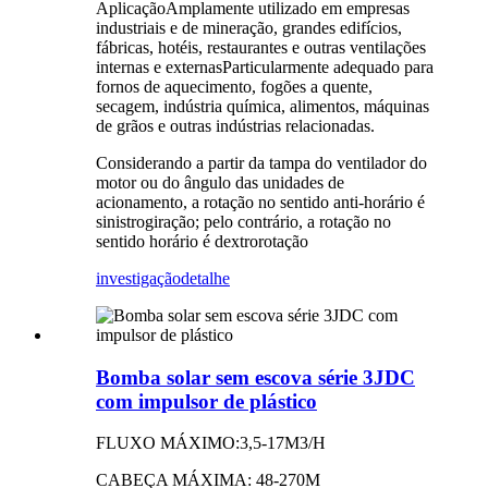
AplicaçãoAmplamente utilizado em empresas
industriais e de mineração, grandes edifícios,
fábricas, hotéis, restaurantes e outras ventilações
internas e externasParticularmente adequado para
fornos de aquecimento, fogões a quente,
secagem, indústria química, alimentos, máquinas
de grãos e outras indústrias relacionadas.
Considerando a partir da tampa do ventilador do
motor ou do ângulo das unidades de
acionamento, a rotação no sentido anti-horário é
sinistrogiração; pelo contrário, a rotação no
sentido horário é dextrorotação
investigação
detalhe
Bomba solar sem escova série 3JDC
com impulsor de plástico
FLUXO MÁXIMO:3,5-17M3/H
CABEÇA MÁXIMA: 48-270M