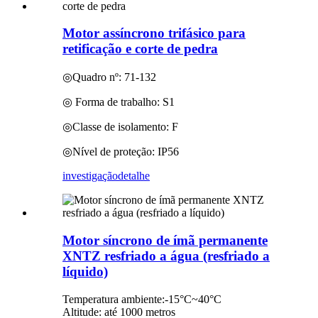
Motor assíncrono trifásico para
retificação e corte de pedra
◎Quadro nº: 71-132
◎ Forma de trabalho: S1
◎Classe de isolamento: F
◎Nível de proteção: IP56
investigação
detalhe
Motor síncrono de ímã permanente
XNTZ resfriado a água (resfriado a
líquido)
Temperatura ambiente:-15°C~40°C
Altitude: até 1000 metros