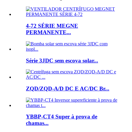
4-72 SÉRIE MEGNE
PERMANENTE...
Série 3JDC sem escova solar...
ZQD/ZQD-A/D DC E AC/DC Br...
YBBP-CT4 Super à prova de
chamas...