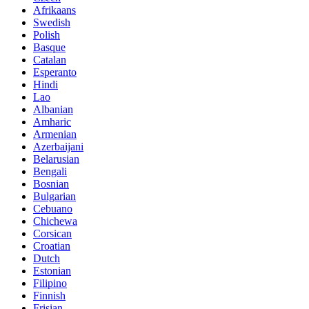
Afrikaans
Swedish
Polish
Basque
Catalan
Esperanto
Hindi
Lao
Albanian
Amharic
Armenian
Azerbaijani
Belarusian
Bengali
Bosnian
Bulgarian
Cebuano
Chichewa
Corsican
Croatian
Dutch
Estonian
Filipino
Finnish
Frisian