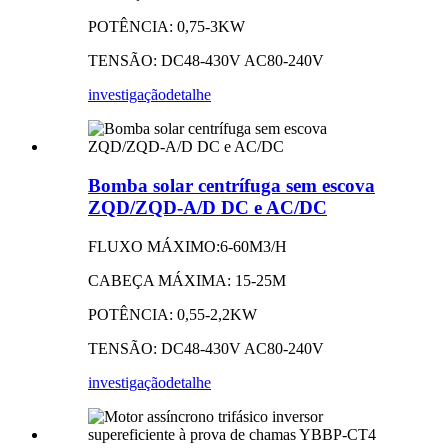
POTÊNCIA: 0,75-3KW
TENSÃO: DC48-430V AC80-240V
investigação
detalhe
Bomba solar centrífuga sem escova
ZQD/ZQD-A/D DC e AC/DC
FLUXO MÁXIMO:6-60M3/H
CABEÇA MÁXIMA: 15-25M
POTÊNCIA: 0,55-2,2KW
TENSÃO: DC48-430V AC80-240V
investigação
detalhe