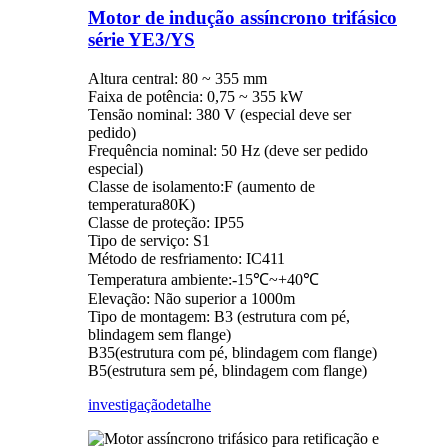
Motor de indução assíncrono trifásico
série YE3/YS
Altura central: 80 ~ 355 mm
Faixa de potência: 0,75 ~ 355 kW
Tensão nominal: 380 V (especial deve ser
pedido)
Frequência nominal: 50 Hz (deve ser pedido
especial)
Classe de isolamento:F (aumento de
temperatura80K)
Classe de proteção: IP55
Tipo de serviço: S1
Método de resfriamento: IC411
Temperatura ambiente:-15℃~+40℃
Elevação: Não superior a 1000m
Tipo de montagem: B3 (estrutura com pé,
blindagem sem flange)
B35(estrutura com pé, blindagem com flange)
B5(estrutura sem pé, blindagem com flange)
investigação
detalhe