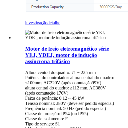
investigação
detalhe
Motor de freio eletromagnético série
YEJ, YDEJ, motor de indução
assíncrona trifásico
Altura central do quadro: 71 ~ 225 mm
Potência do controlador: altura central do quadro:
≤100mm, AC220V (após comutação99V)
altura central do quadro: ≥112 mm, AC380V
(após comutação 170V)
Faixa de potência: 0,12 ~ 45 kW
Tensão nominal: 380V (deve ser pedido especial)
Frequência nominal: 50 Hz (pedido especial)
Classe de proteção: IP54 (ou IP55)
Classe de isolamento: F
Tipo de serviço: S1