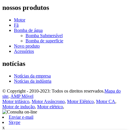
nossos produtos
Motor
Fã
Bomba de água
Bomba Submersível
Bomba de superfície
Novo produto
Acessórios
notícias
Notícias da empresa
Notícias da indústria
© Copyright - 2010-2023: Todos os direitos reservados.
Mapa do
site
,
AMP Móvel
Motor trifásico
,
Motor Assíncrono
,
Motor Elétrico
,
Motor CA
,
Motor de indução
,
Motor elétrico
,
Enviar e-mail
Skype
x