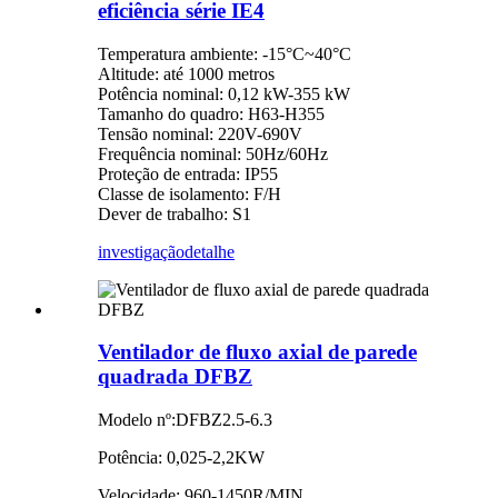
eficiência série IE4
Temperatura ambiente: -15°C~40°C
Altitude: até 1000 metros
Potência nominal: 0,12 kW-355 kW
Tamanho do quadro: H63-H355
Tensão nominal: 220V-690V
Frequência nominal: 50Hz/60Hz
Proteção de entrada: IP55
Classe de isolamento: F/H
Dever de trabalho: S1
investigação
detalhe
Ventilador de fluxo axial de parede
quadrada DFBZ
Modelo nº:DFBZ2.5-6.3
Potência: 0,025-2,2KW
Velocidade: 960-1450R/MIN