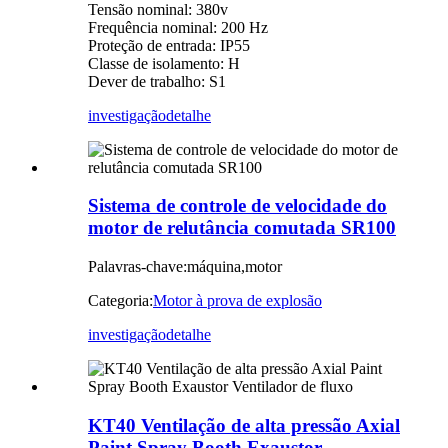
Tensão nominal: 380v
Frequência nominal: 200 Hz
Proteção de entrada: IP55
Classe de isolamento: H
Dever de trabalho: S1
investigação
detalhe
Sistema de controle de velocidade do
motor de relutância comutada SR100
Palavras-chave:máquina,motor
Categoria:
Motor à prova de explosão
investigação
detalhe
KT40 Ventilação de alta pressão Axial
Paint Spray Booth Exaustor