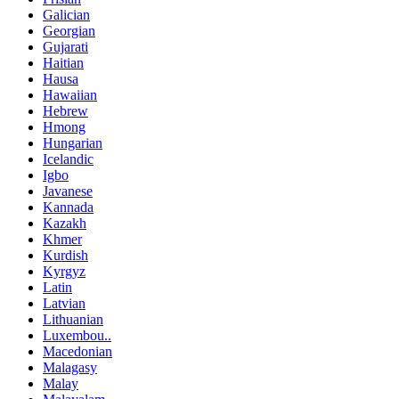
Galician
Georgian
Gujarati
Haitian
Hausa
Hawaiian
Hebrew
Hmong
Hungarian
Icelandic
Igbo
Javanese
Kannada
Kazakh
Khmer
Kurdish
Kyrgyz
Latin
Latvian
Lithuanian
Luxembou..
Macedonian
Malagasy
Malay