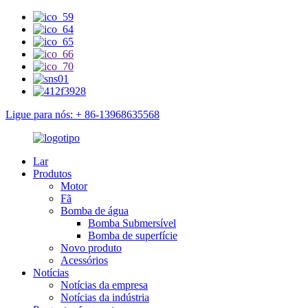
Ligue para nós: + 86-13968635568
Lar
Produtos
Motor
Fã
Bomba de água
Bomba Submersível
Bomba de superfície
Novo produto
Acessórios
Notícias
Notícias da empresa
Notícias da indústria