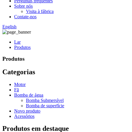
Perguntas frequentes
Sobre nós
Visita à fábrica
Contate-nos
English
Lar
Produtos
Produtos
Categorias
Motor
Fã
Bomba de água
Bomba Submersível
Bomba de superfície
Novo produto
Acessórios
Produtos em destaque