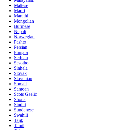
Malayalam
Maltese
Maori
Marathi
Mongolian
Burmese
Nepali
Norwegian
Pashto
Persian
Punjabi
Serbian
Sesotho
Sinhala
Slovak
Slovenian
Somali
Samoan
Scots Gaelic
Shona
Sindhi
Sundanese
Swahili
Tajik
Tamil