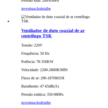
Pressão total: 200-630Pa
investigação
detalhe
Ventilador de duto coaxial de ar
centrífugo TSK
Tensão: 220V
Frequência: 50 Hz
Potência: 78-350KW
Velocidade: 2200-2800R/MIN
Fluxo de ar: 290-1870M3/H
Barulhento: 47-65dB(A)
Pressão estática: 350-980Pa
investigação
detalhe