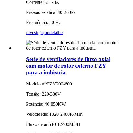
Corrente: 53-78A
Pressão estática: 40-260Pa
Frequência: 50 Hz
investigação
detalhe
Série de ventiladores de fluxo axial
com motor de rotor externo FZY
para a indústria
Modelo nº:FZY200-600
Tensão: 220/380V
Potência: 40-850KW
Velocidade: 1320-2480R/MIN
Fluxo de ar:510-12400M3/H