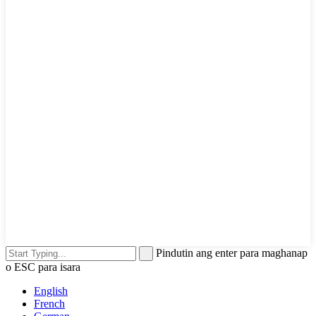
Pindutin ang enter para maghanap
o ESC para isara
English
French