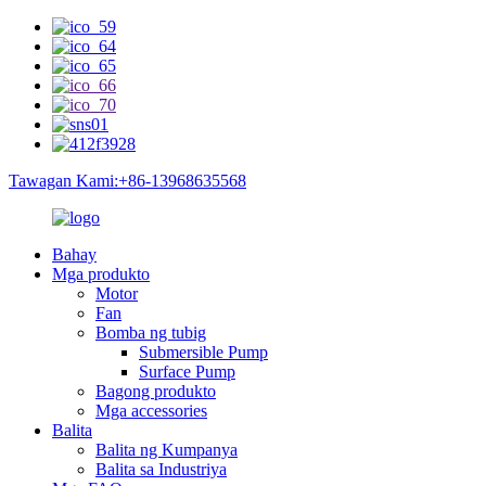
Tawagan Kami:+86-13968635568
Bahay
Mga produkto
Motor
Fan
Bomba ng tubig
Submersible Pump
Surface Pump
Bagong produkto
Mga accessories
Balita
Balita ng Kumpanya
Balita sa Industriya