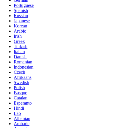
German
Portuguese
Spanish
Russian
Japanese
Korean
Arabic
Irish
Greek
Turkish
Italian
Danish
Romanian
Indonesian
Czech
Afrikaans
Swedish
Polish
Basque
Catalan
Esperanto
Hindi
Lao
Albanian
Amharic