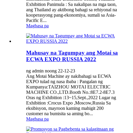
Exhibition Panimula : Sa nakalipas na mga taon,
ang Thailand ay aktibong bahagi sa rehiyonal na
kooperasyong pang-ekonomiya, sumali sa Asia-
Pacific E...
Magbasa pa
Mahusay na Tagumpay ang Motai sa
ECWA EXPO RUSSIA 2022
ng admin noong 22-12-23
Ang Motai Machine ay nakibahagi sa ECWA
EXPO tulad ng nasa ibaba : Pangalan ng
Kumpanya:TAIZHOU MOTAI ELECTRIC
MACHINE CO.,LTD.Booth No.:8E7.2-8E7.3
Oras ng Exhibition :13~15,Sept.,2022 Lugar ng
Exhibition :Crocus Expo ,Moscow,Russia Sa
eksibisyon, mayroon kaming mahigit 200
customer na bumisita sa aming bo...
Magbasa pa