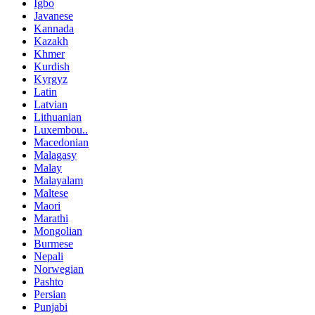
Igbo
Javanese
Kannada
Kazakh
Khmer
Kurdish
Kyrgyz
Latin
Latvian
Lithuanian
Luxembou..
Macedonian
Malagasy
Malay
Malayalam
Maltese
Maori
Marathi
Mongolian
Burmese
Nepali
Norwegian
Pashto
Persian
Punjabi