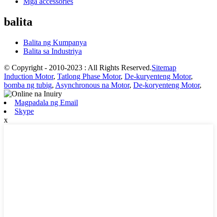
Mga accessories
balita
Balita ng Kumpanya
Balita sa Industriya
© Copyright - 2010-2023 : All Rights Reserved.
Sitemap
Induction Motor
,
Tatlong Phase Motor
,
De-kuryenteng Motor
,
bomba ng tubig
,
Asynchronous na Motor
,
De-koryenteng Motor
,
Magpadala ng Email
Skype
x