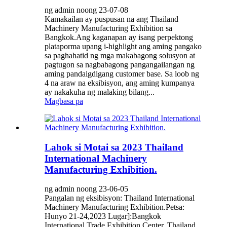
ng admin noong 23-07-08
Kamakailan ay puspusan na ang Thailand
Machinery Manufacturing Exhibition sa
Bangkok.Ang kaganapan ay isang perpektong
plataporma upang i-highlight ang aming pangako
sa paghahatid ng mga makabagong solusyon at
pagtugon sa nagbabagong pangangailangan ng
aming pandaigdigang customer base. Sa loob ng
4 na araw na eksibisyon, ang aming kumpanya
ay nakakuha ng malaking bilang...
Magbasa pa
Lahok si Motai sa 2023 Thailand
International Machinery
Manufacturing Exhibition.
ng admin noong 23-06-05
Pangalan ng eksibisyon: Thailand International
Machinery Manufacturing Exhibition.Petsa:
Hunyo 21-24,2023 Lugar]:Bangkok
International Trade Exhibition Center, Thailand