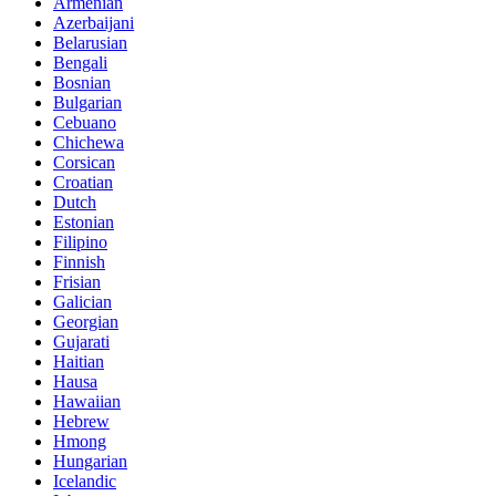
Armenian
Azerbaijani
Belarusian
Bengali
Bosnian
Bulgarian
Cebuano
Chichewa
Corsican
Croatian
Dutch
Estonian
Filipino
Finnish
Frisian
Galician
Georgian
Gujarati
Haitian
Hausa
Hawaiian
Hebrew
Hmong
Hungarian
Icelandic