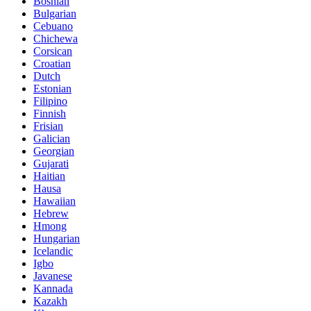
Bosnian
Bulgarian
Cebuano
Chichewa
Corsican
Croatian
Dutch
Estonian
Filipino
Finnish
Frisian
Galician
Georgian
Gujarati
Haitian
Hausa
Hawaiian
Hebrew
Hmong
Hungarian
Icelandic
Igbo
Javanese
Kannada
Kazakh