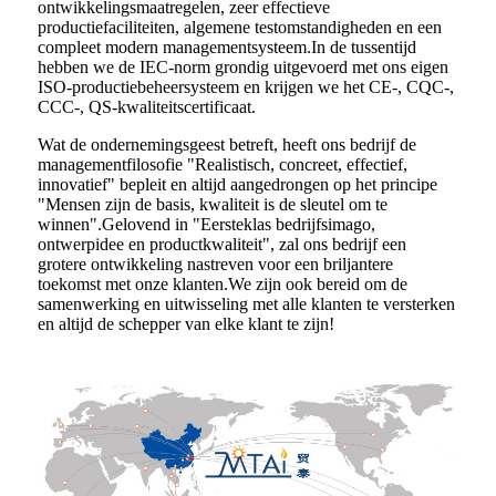
ontwikkelingsmaatregelen, zeer effectieve
productiefaciliteiten, algemene testomstandigheden en een
compleet modern managementsysteem.In de tussentijd
hebben we de IEC-norm grondig uitgevoerd met ons eigen
ISO-productiebeheersysteem en krijgen we het CE-, CQC-,
CCC-, QS-kwaliteitscertificaat.
Wat de ondernemingsgeest betreft, heeft ons bedrijf de
managementfilosofie "Realistisch, concreet, effectief,
innovatief" bepleit en altijd aangedrongen op het principe
"Mensen zijn de basis, kwaliteit is de sleutel om te
winnen".Gelovend in "Eersteklas bedrijfsimago,
ontwerpidee en productkwaliteit", zal ons bedrijf een
grotere ontwikkeling nastreven voor een briljantere
toekomst met onze klanten.We zijn ook bereid om de
samenwerking en uitwisseling met alle klanten te versterken
en altijd de schepper van elke klant te zijn!