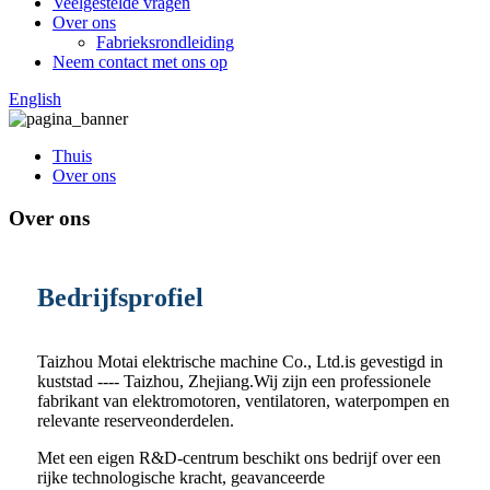
Veelgestelde vragen
Over ons
Fabrieksrondleiding
Neem contact met ons op
English
Thuis
Over ons
Over ons
Bedrijfsprofiel
Taizhou Motai elektrische machine Co., Ltd.is gevestigd in
kuststad ---- Taizhou, Zhejiang.Wij zijn een professionele
fabrikant van elektromotoren, ventilatoren, waterpompen en
relevante reserveonderdelen.
Met een eigen R&D-centrum beschikt ons bedrijf over een
rijke technologische kracht, geavanceerde