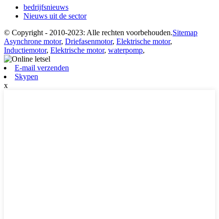
bedrijfsnieuws
Nieuws uit de sector
© Copyright - 2010-2023: Alle rechten voorbehouden.
Sitemap
Asynchrone motor
,
Driefasenmotor
,
Elektrische motor
,
Inductiemotor
,
Elektrische motor
,
waterpomp
,
E-mail verzenden
Skypen
x