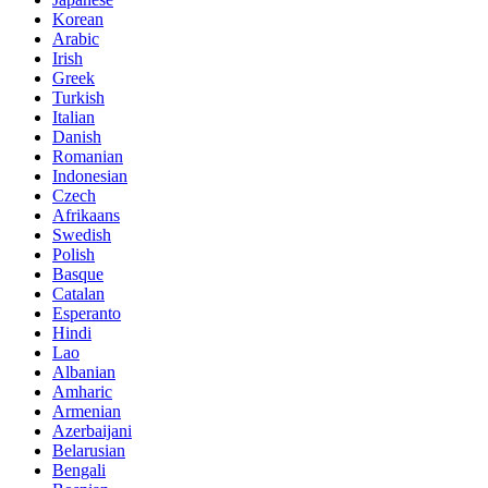
Korean
Arabic
Irish
Greek
Turkish
Italian
Danish
Romanian
Indonesian
Czech
Afrikaans
Swedish
Polish
Basque
Catalan
Esperanto
Hindi
Lao
Albanian
Amharic
Armenian
Azerbaijani
Belarusian
Bengali