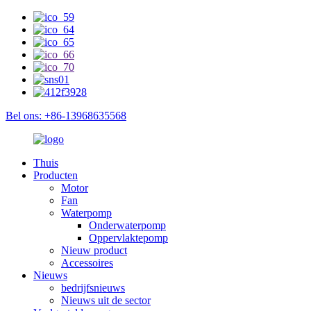
Bel ons: +86-13968635568
Thuis
Producten
Motor
Fan
Waterpomp
Onderwaterpomp
Oppervlaktepomp
Nieuw product
Accessoires
Nieuws
bedrijfsnieuws
Nieuws uit de sector