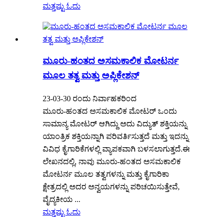
ಮತ್ತಷ್ಟು ಓದು
ಮೂರು-ಹಂತದ ಅಸಮಕಾಲಿಕ ಮೋಟರ್ನ
ಮೂಲ ತತ್ವ ಮತ್ತು ಅಪ್ಲಿಕೇಶನ್
23-03-30 ರಂದು ನಿರ್ವಾಹಕರಿಂದ
ಮೂರು-ಹಂತದ ಅಸಮಕಾಲಿಕ ಮೋಟರ್ ಒಂದು
ಸಾಮಾನ್ಯ ಮೋಟರ್ ಆಗಿದ್ದು ಅದು ವಿದ್ಯುತ್ ಶಕ್ತಿಯನ್ನು
ಯಾಂತ್ರಿಕ ಶಕ್ತಿಯನ್ನಾಗಿ ಪರಿವರ್ತಿಸುತ್ತದೆ ಮತ್ತು ಇದನ್ನು
ವಿವಿಧ ಕೈಗಾರಿಕೆಗಳಲ್ಲಿ ವ್ಯಾಪಕವಾಗಿ ಬಳಸಲಾಗುತ್ತದೆ.ಈ
ಲೇಖನದಲ್ಲಿ, ನಾವು ಮೂರು-ಹಂತದ ಅಸಮಕಾಲಿಕ
ಮೋಟರ್ನ ಮೂಲ ತತ್ವಗಳನ್ನು ಮತ್ತು ಕೈಗಾರಿಕಾ
ಕ್ಷೇತ್ರದಲ್ಲಿ ಅದರ ಅನ್ವಯಗಳನ್ನು ಪರಿಚಯಿಸುತ್ತೇವೆ,
ವೈದ್ಯಕೀಯ ...
ಮತ್ತಷ್ಟು ಓದು