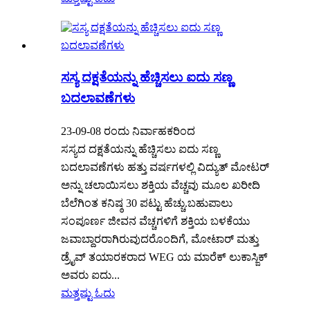
ಸಸ್ಯ ದಕ್ಷತೆಯನ್ನು ಹೆಚ್ಚಿಸಲು ಐದು ಸಣ್ಣ
ಬದಲಾವಣೆಗಳು
23-09-08 ರಂದು ನಿರ್ವಾಹಕರಿಂದ
ಸಸ್ಯದ ದಕ್ಷತೆಯನ್ನು ಹೆಚ್ಚಿಸಲು ಐದು ಸಣ್ಣ
ಬದಲಾವಣೆಗಳು ಹತ್ತು ವರ್ಷಗಳಲ್ಲಿ ವಿದ್ಯುತ್ ಮೋಟರ್
ಅನ್ನು ಚಲಾಯಿಸಲು ಶಕ್ತಿಯ ವೆಚ್ಚವು ಮೂಲ ಖರೀದಿ
ಬೆಲೆಗಿಂತ ಕನಿಷ್ಠ 30 ಪಟ್ಟು ಹೆಚ್ಚು.ಬಹುಪಾಲು
ಸಂಪೂರ್ಣ ಜೀವನ ವೆಚ್ಚಗಳಿಗೆ ಶಕ್ತಿಯ ಬಳಕೆಯು
ಜವಾಬ್ದಾರರಾಗಿರುವುದರೊಂದಿಗೆ, ಮೋಟಾರ್ ಮತ್ತು
ಡ್ರೈವ್ ತಯಾರಕರಾದ WEG ಯ ಮಾರೆಕ್ ಲುಕಾಸ್ಜಿಕ್
ಅವರು ಐದು...
ಮತ್ತಷ್ಟು ಓದು