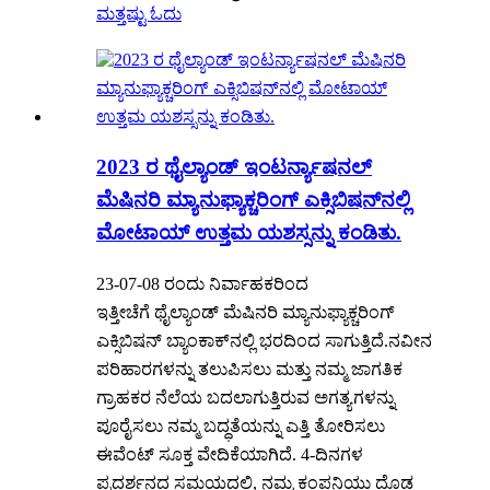
ಮತ್ತಷ್ಟು ಓದು
2023 ರ ಥೈಲ್ಯಾಂಡ್ ಇಂಟರ್ನ್ಯಾಷನಲ್
ಮೆಷಿನರಿ ಮ್ಯಾನುಫ್ಯಾಕ್ಚರಿಂಗ್ ಎಕ್ಸಿಬಿಷನ್‌ನಲ್ಲಿ
ಮೋಟಾಯ್ ಉತ್ತಮ ಯಶಸ್ಸನ್ನು ಕಂಡಿತು.
23-07-08 ರಂದು ನಿರ್ವಾಹಕರಿಂದ
ಇತ್ತೀಚೆಗೆ ಥೈಲ್ಯಾಂಡ್ ಮೆಷಿನರಿ ಮ್ಯಾನುಫ್ಯಾಕ್ಚರಿಂಗ್
ಎಕ್ಸಿಬಿಷನ್ ಬ್ಯಾಂಕಾಕ್‌ನಲ್ಲಿ ಭರದಿಂದ ಸಾಗುತ್ತಿದೆ.ನವೀನ
ಪರಿಹಾರಗಳನ್ನು ತಲುಪಿಸಲು ಮತ್ತು ನಮ್ಮ ಜಾಗತಿಕ
ಗ್ರಾಹಕರ ನೆಲೆಯ ಬದಲಾಗುತ್ತಿರುವ ಅಗತ್ಯಗಳನ್ನು
ಪೂರೈಸಲು ನಮ್ಮ ಬದ್ಧತೆಯನ್ನು ಎತ್ತಿ ತೋರಿಸಲು
ಈವೆಂಟ್ ಸೂಕ್ತ ವೇದಿಕೆಯಾಗಿದೆ. 4-ದಿನಗಳ
ಪ್ರದರ್ಶನದ ಸಮಯದಲ್ಲಿ, ನಮ್ಮ ಕಂಪನಿಯು ದೊಡ್ಡ