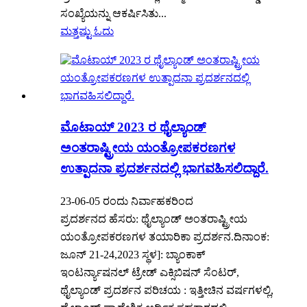
ಸಂಖ್ಯೆಯನ್ನು ಆಕರ್ಷಿಸಿತು...
ಮತ್ತಷ್ಟು ಓದು
ಮೊಟಾಯ್ 2023 ರ ಥೈಲ್ಯಾಂಡ್
ಅಂತರಾಷ್ಟ್ರೀಯ ಯಂತ್ರೋಪಕರಣಗಳ
ಉತ್ಪಾದನಾ ಪ್ರದರ್ಶನದಲ್ಲಿ ಭಾಗವಹಿಸಲಿದ್ದಾರೆ.
23-06-05 ರಂದು ನಿರ್ವಾಹಕರಿಂದ
ಪ್ರದರ್ಶನದ ಹೆಸರು: ಥೈಲ್ಯಾಂಡ್ ಅಂತರಾಷ್ಟ್ರೀಯ
ಯಂತ್ರೋಪಕರಣಗಳ ತಯಾರಿಕಾ ಪ್ರದರ್ಶನ.ದಿನಾಂಕ:
ಜೂನ್ 21-24,2023 ಸ್ಥಳ]: ಬ್ಯಾಂಕಾಕ್
ಇಂಟರ್ನ್ಯಾಷನಲ್ ಟ್ರೇಡ್ ಎಕ್ಸಿಬಿಷನ್ ಸೆಂಟರ್,
ಥೈಲ್ಯಾಂಡ್ ಪ್ರದರ್ಶನ ಪರಿಚಯ : ಇತ್ತೀಚಿನ ವರ್ಷಗಳಲ್ಲಿ,