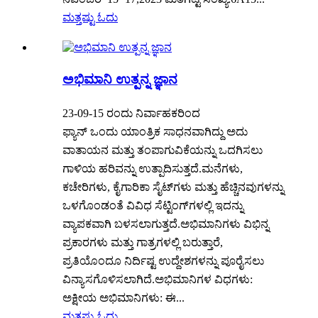
ಮತ್ತಷ್ಟು ಓದು
ಅಭಿಮಾನಿ ಉತ್ಪನ್ನ ಜ್ಞಾನ
23-09-15 ರಂದು ನಿರ್ವಾಹಕರಿಂದ
ಫ್ಯಾನ್ ಒಂದು ಯಾಂತ್ರಿಕ ಸಾಧನವಾಗಿದ್ದು ಅದು
ವಾತಾಯನ ಮತ್ತು ತಂಪಾಗುವಿಕೆಯನ್ನು ಒದಗಿಸಲು
ಗಾಳಿಯ ಹರಿವನ್ನು ಉತ್ಪಾದಿಸುತ್ತದೆ.ಮನೆಗಳು,
ಕಚೇರಿಗಳು, ಕೈಗಾರಿಕಾ ಸೈಟ್‌ಗಳು ಮತ್ತು ಹೆಚ್ಚಿನವುಗಳನ್ನು
ಒಳಗೊಂಡಂತೆ ವಿವಿಧ ಸೆಟ್ಟಿಂಗ್‌ಗಳಲ್ಲಿ ಇದನ್ನು
ವ್ಯಾಪಕವಾಗಿ ಬಳಸಲಾಗುತ್ತದೆ.ಅಭಿಮಾನಿಗಳು ವಿಭಿನ್ನ
ಪ್ರಕಾರಗಳು ಮತ್ತು ಗಾತ್ರಗಳಲ್ಲಿ ಬರುತ್ತಾರೆ,
ಪ್ರತಿಯೊಂದೂ ನಿರ್ದಿಷ್ಟ ಉದ್ದೇಶಗಳನ್ನು ಪೂರೈಸಲು
ವಿನ್ಯಾಸಗೊಳಿಸಲಾಗಿದೆ.ಅಭಿಮಾನಿಗಳ ವಿಧಗಳು:
ಅಕ್ಷೀಯ ಅಭಿಮಾನಿಗಳು: ಈ...
ಮತ್ತಷ್ಟು ಓದು