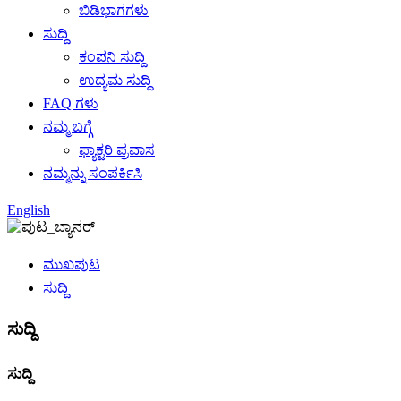
ಬಿಡಿಭಾಗಗಳು
ಸುದ್ದಿ
ಕಂಪನಿ ಸುದ್ದಿ
ಉದ್ಯಮ ಸುದ್ದಿ
FAQ ಗಳು
ನಮ್ಮ ಬಗ್ಗೆ
ಫ್ಯಾಕ್ಟರಿ ಪ್ರವಾಸ
ನಮ್ಮನ್ನು ಸಂಪರ್ಕಿಸಿ
English
ಮುಖಪುಟ
ಸುದ್ದಿ
ಸುದ್ದಿ
ಸುದ್ದಿ