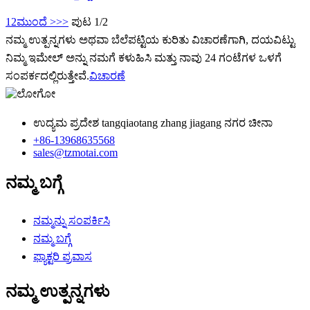
1
2
ಮುಂದೆ >
>>
ಪುಟ 1/2
ನಮ್ಮ ಉತ್ಪನ್ನಗಳು ಅಥವಾ ಬೆಲೆಪಟ್ಟಿಯ ಕುರಿತು ವಿಚಾರಣೆಗಾಗಿ, ದಯವಿಟ್ಟು
ನಿಮ್ಮ ಇಮೇಲ್ ಅನ್ನು ನಮಗೆ ಕಳುಹಿಸಿ ಮತ್ತು ನಾವು 24 ಗಂಟೆಗಳ ಒಳಗೆ
ಸಂಪರ್ಕದಲ್ಲಿರುತ್ತೇವೆ.
ವಿಚಾರಣೆ
ಉದ್ಯಮ ಪ್ರದೇಶ tangqiaotang zhang jiagang ನಗರ ಚೀನಾ
+86-13968635568
sales@tzmotai.com
ನಮ್ಮ ಬಗ್ಗೆ
ನಮ್ಮನ್ನು ಸಂಪರ್ಕಿಸಿ
ನಮ್ಮ ಬಗ್ಗೆ
ಫ್ಯಾಕ್ಟರಿ ಪ್ರವಾಸ
ನಮ್ಮ ಉತ್ಪನ್ನಗಳು