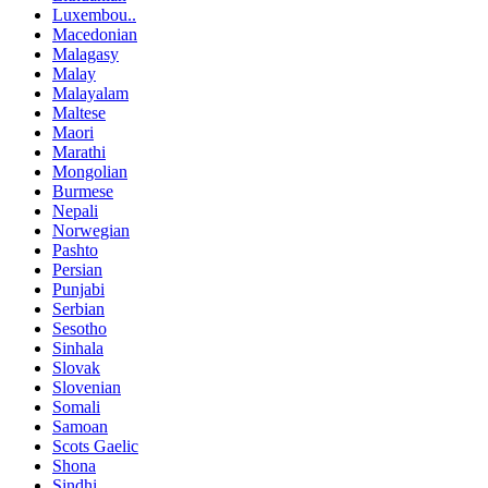
Luxembou..
Macedonian
Malagasy
Malay
Malayalam
Maltese
Maori
Marathi
Mongolian
Burmese
Nepali
Norwegian
Pashto
Persian
Punjabi
Serbian
Sesotho
Sinhala
Slovak
Slovenian
Somali
Samoan
Scots Gaelic
Shona
Sindhi