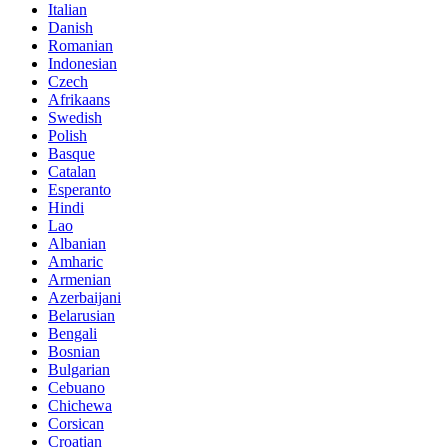
Italian
Danish
Romanian
Indonesian
Czech
Afrikaans
Swedish
Polish
Basque
Catalan
Esperanto
Hindi
Lao
Albanian
Amharic
Armenian
Azerbaijani
Belarusian
Bengali
Bosnian
Bulgarian
Cebuano
Chichewa
Corsican
Croatian