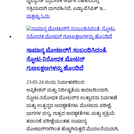
ಥೈಲ್ಯಾಂಡ್ ಪ್ರಾದೇಶಿಕ ಆರ್ಥಿಕ ಸಹಕಾರದಲ್ಲಿ
ಸಕ್ರಿಯವಾಗಿ ಭಾಗವಹಿಸಿದೆ, ಏಷ್ಯಾ-ಪೆಸಿಫಿಕ್ ಇ...
ಮತ್ತಷ್ಟು ಓದು
ಸಾಮಾನ್ಯ ಮೋಟಾರ್‌ಗೆ ಸಂಬಂಧಿಸಿದಂತೆ,
ಸ್ಫೋಟ-ನಿರೋಧಕ ಮೋಟರ್
ಗುಣಲಕ್ಷಣಗಳನ್ನು ಹೊಂದಿದೆ
23-05-24 ರಂದು ನಿರ್ವಾಹಕರಿಂದ
ಅಪ್ಲಿಕೇಶನ್ ಮತ್ತು ನಿರ್ದಿಷ್ಟತೆಯ ಕಾರಣದಿಂದಾಗಿ,
ಸ್ಫೋಟ-ನಿರೋಧಕ ಮೋಟರ್‌ನ ಉತ್ಪಾದನಾ ನಿರ್ವಹಣೆ
ಮತ್ತು ಉತ್ಪನ್ನದ ಅವಶ್ಯಕತೆಗಳು ಮೋಟಾರು ಪರೀಕ್ಷೆ,
ಭಾಗಗಳ ವಸ್ತು, ಗಾತ್ರದ ಅವಶ್ಯಕತೆಗಳು ಮತ್ತು ಪ್ರಕ್ರಿಯೆ
ತಪಾಸಣೆ ಪರೀಕ್ಷೆಯಂತಹ ಸಾಮಾನ್ಯ
ಮೋಟಾರ್‌ಗಳಿಗಿಂತ ಹೆಚ್ಚಾಗಿರುತ್ತದೆ.ಮೊದಲನೆಯದಾಗಿ,