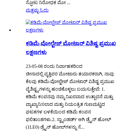
ಸ್ಫೋಟ ನಿರೋಧಕ ಮೋ ...
ಮತ್ತಷ್ಟು ಓದು
ಕಡಿಮೆ-ವೋಲ್ಟೇಜ್ ಮೋಟಾರ್ ವಿಶಿಷ್ಟ ಪ್ರಮುಖ
ಲಕ್ಷಣಗಳು
23-05-08 ರಂದು ನಿರ್ವಾಹಕರಿಂದ
ಚೀನಾದಲ್ಲಿ ವೃತ್ತಿಪರ ಮೋಟಾರು ತಯಾರಕರಾಗಿ, ನಾವು
ಕೆಲವು ಕಡಿಮೆ-ವೋಲ್ಟೇಜ್ ಮೋಟಾರ್ ವಿಶಿಷ್ಟ ಪ್ರಮುಖ
ವೈಶಿಷ್ಟ್ಯಗಳನ್ನು ಹಂಚಿಕೊಳ್ಳಲು ಬಯಸುತ್ತೇವೆ: 1.
ಕಡಿಮೆ ಕಂಪನವು ನಮ್ಮ ನಿಖರವಾದ ಉತ್ಪಾದನೆ ಮತ್ತು
ವ್ಯಾಖ್ಯಾನಿಸಲಾದ ಮತ್ತು ನಿಯಂತ್ರಿತ ಗುಣಮಟ್ಟದ
ಘಟಕಗಳ ಬಳಕೆಯಿಂದ ಕಡಿಮೆ ಕಂಪನ
ಫಲಿತಾಂಶಗಳು.2. ಸ್ಟ್ಯಾಂಡರ್ಡ್ ಆಗಿ ಡ್ರೈನ್ ಹೋಲ್
(1LE0) ಡ್ರೈನ್ ಹೋಲ್‌ಗಳನ್ನು ಸೆ...