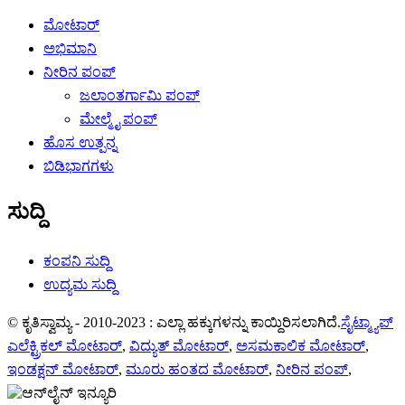
ಮೋಟಾರ್
ಅಭಿಮಾನಿ
ನೀರಿನ ಪಂಪ್
ಜಲಾಂತರ್ಗಾಮಿ ಪಂಪ್
ಮೇಲ್ಮೈ ಪಂಪ್
ಹೊಸ ಉತ್ಪನ್ನ
ಬಿಡಿಭಾಗಗಳು
ಸುದ್ದಿ
ಕಂಪನಿ ಸುದ್ದಿ
ಉದ್ಯಮ ಸುದ್ದಿ
© ಕೃತಿಸ್ವಾಮ್ಯ - 2010-2023 : ಎಲ್ಲಾ ಹಕ್ಕುಗಳನ್ನು ಕಾಯ್ದಿರಿಸಲಾಗಿದೆ.
ಸೈಟ್ಮ್ಯಾಪ್
ಎಲೆಕ್ಟ್ರಿಕಲ್ ಮೋಟಾರ್
,
ವಿದ್ಯುತ್ ಮೋಟಾರ್
,
ಅಸಮಕಾಲಿಕ ಮೋಟಾರ್
,
ಇಂಡಕ್ಷನ್ ಮೋಟಾರ್
,
ಮೂರು ಹಂತದ ಮೋಟಾರ್
,
ನೀರಿನ ಪಂಪ್
,