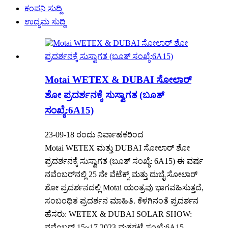
ಕಂಪನಿ ಸುದ್ದಿ
ಉದ್ಯಮ ಸುದ್ದಿ
Motai WETEX & DUBAI ಸೋಲಾರ್
ಶೋ ಪ್ರದರ್ಶನಕ್ಕೆ ಸುಸ್ವಾಗತ (ಬೂತ್
ಸಂಖ್ಯೆ:6A15)
23-09-18 ರಂದು ನಿರ್ವಾಹಕರಿಂದ
Motai WETEX ಮತ್ತು DUBAI ಸೋಲಾರ್ ಶೋ
ಪ್ರದರ್ಶನಕ್ಕೆ ಸುಸ್ವಾಗತ (ಬೂತ್ ಸಂಖ್ಯೆ: 6A15) ಈ ವರ್ಷ
ನವೆಂಬರ್‌ನಲ್ಲಿ 25 ನೇ ವೆಟೆಕ್ಸ್ ಮತ್ತು ದುಬೈ ಸೋಲಾರ್
ಶೋ ಪ್ರದರ್ಶನದಲ್ಲಿ Motai ಯಂತ್ರವು ಭಾಗವಹಿಸುತ್ತದೆ,
ಸಂಬಂಧಿತ ಪ್ರದರ್ಶನ ಮಾಹಿತಿ. ಕೆಳಗಿನಂತೆ ಪ್ರದರ್ಶನ
ಹೆಸರು: WETEX & DUBAI SOLAR SHOW:
ನವೆಂಬರ್ 15~17,2023 ಮತಗಟ್ಟೆ ಸಂಖ್ಯೆ:6A15...