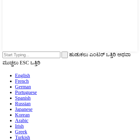
ಹುಡುಕಲು ಎಂಟರ್ ಒತ್ತಿರಿ ಅಥವಾ
ಮುಚ್ಚಲು ESC ಒತ್ತಿರಿ
English
French
German
Portuguese
Spanish
Russian
Japanese
Korean
Arabic
Irish
Greek
Turkish