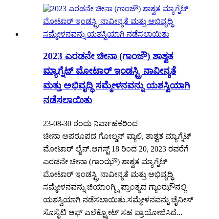
2023 ಎರಡನೇ ಚೀನಾ (ಗಾಂಜೌ) ಶಾಶ್ವತ
ಮ್ಯಾಗ್ನೆಟ್ ಮೋಟಾರ್ ಇಂಡಸ್ಟ್ರಿ ನಾವೀನ್ಯತೆ
ಮತ್ತು ಅಭಿವೃದ್ಧಿ ಸಮ್ಮೇಳನವನ್ನು ಯಶಸ್ವಿಯಾಗಿ
ನಡೆಸಲಾಯಿತು
23-08-30 ರಂದು ನಿರ್ವಾಹಕರಿಂದ
ಚೀನಾ ಅಪರೂಪದ ಗೋಲ್ಡನ್ ವ್ಯಾಲಿ, ಶಾಶ್ವತ ಮ್ಯಾಗ್ನೆಟ್
ಮೋಟಾರ್ ಲೈನ್.ಆಗಸ್ಟ್ 18 ರಿಂದ 20, 2023 ರವರೆಗೆ
ಎರಡನೇ ಚೀನಾ (ಗಾಂಝೌ) ಶಾಶ್ವತ ಮ್ಯಾಗ್ನೆಟ್
ಮೋಟಾರ್ ಇಂಡಸ್ಟ್ರಿ ನಾವೀನ್ಯತೆ ಮತ್ತು ಅಭಿವೃದ್ಧಿ
ಸಮ್ಮೇಳನವನ್ನು ಜಿಯಾಂಗ್ಕ್ಸಿ ಪ್ರಾಂತ್ಯದ ಗ್ಯಾಂಝೌನಲ್ಲಿ
ಯಶಸ್ವಿಯಾಗಿ ನಡೆಸಲಾಯಿತು.ಸಮ್ಮೇಳನವನ್ನು ಚೈನೀಸ್
ಸೊಸೈಟಿ ಆಫ್ ಎಲೆಕ್ಟ್ರೋಟ್ ಸಹ ಪ್ರಾಯೋಜಿಸಿದೆ...