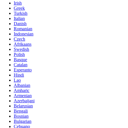
Irish
Greek
Turkish
Italian
Danish
Romanian
Indonesian
Czech
Afrikaans
Swedish
Polish
Basque
Catalan
Esperanto
Hindi
Lao
Albanian
Amharic
Armenian
Azerbaijani
Belarusian
Bengali
Bosnian
Bulgarian
Cebuano