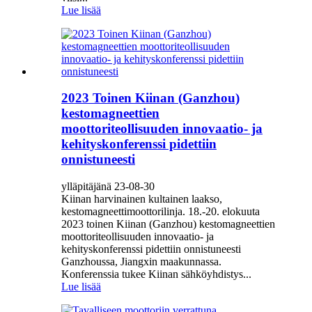
Lue lisää
2023 Toinen Kiinan (Ganzhou)
kestomagneettien
moottoriteollisuuden innovaatio- ja
kehityskonferenssi pidettiin
onnistuneesti
ylläpitäjänä 23-08-30
Kiinan harvinainen kultainen laakso,
kestomagneettimoottorilinja. 18.-20. elokuuta
2023 toinen Kiinan (Ganzhou) kestomagneettien
moottoriteollisuuden innovaatio- ja
kehityskonferenssi pidettiin onnistuneesti
Ganzhoussa, Jiangxin maakunnassa.
Konferenssia tukee Kiinan sähköyhdistys...
Lue lisää