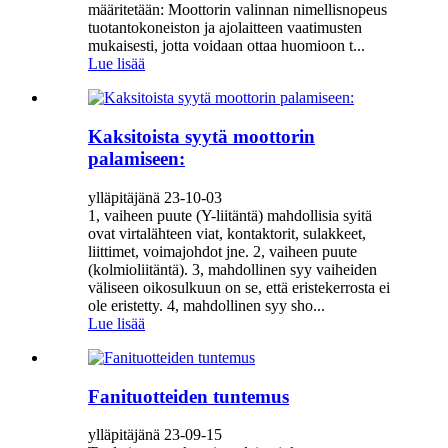
määritetään: Moottorin valinnan nimellisnopeus
tuotantokoneiston ja ajolaitteen vaatimusten
mukaisesti, jotta voidaan ottaa huomioon t...
Lue lisää
Kaksitoista syytä moottorin
palamiseen:
ylläpitäjänä 23-10-03
1, vaiheen puute (Y-liitäntä) mahdollisia syitä
ovat virtalähteen viat, kontaktorit, sulakkeet,
liittimet, voimajohdot jne. 2, vaiheen puute
(kolmioliitäntä). 3, mahdollinen syy vaiheiden
väliseen oikosulkuun on se, että eristekerrosta ei
ole eristetty. 4, mahdollinen syy sho...
Lue lisää
Fanituotteiden tuntemus
ylläpitäjänä 23-09-15