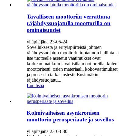
Tavalliseen moottoriin verrattuna
räjähdyssuojatulla moottorilla on
ominaisuudet
ylläpitäjänä 23-05-24
Sovelluksesta ja erityispiirteistä johtuen
räjähdyssuojatun moottorin tuotannon hallinta ja
itse tuotteelle asetetut vaatimukset ovat
korkeammat kuin tavallisilla moottoreilla, kuten
moottoritesti, osien materiaali, kokovaatimukset
ja prosessin tarkastustesti. Ensinnäkin
räjähdyssuojattu...
Lue lisää
Kolmivaiheisen asynkronisen
moottorin perusperiaate ja sovellus
ylläpitäjänä 23-03-30