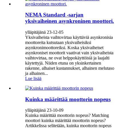
NEMA Standard -sarjan
yksivaiheinen asynkroninen moottori.
ylläpitäjänä 23-12-05
Yksivaiheista vaihtovirtaa käyttäviä asynkronisia
moottoreita kutsutaan yksivaiheisiksi
asynkronimoottoreiksi. Koska yksivaiheiset
asynkroniset moottorit vaativat vain yksivaiheista
vaihtovirtaa, ne ovat helppokäyttöisiä ja laajalti
käytettyjä. Niiden etuna on yksinkertainen
rakenne, alhaiset kustannukset, alhainen melutaso
ja alhainen...
Lue lisää
Kuinka määrittää moottorin nopeus
ylläpitäjänä 23-10-09
Kuinka määrittää moottorin nopeus? Matching
moottori kuinka määrittää moottorin nopeus?
Artikkelissa selitetään, kuinka moottorin nopeus