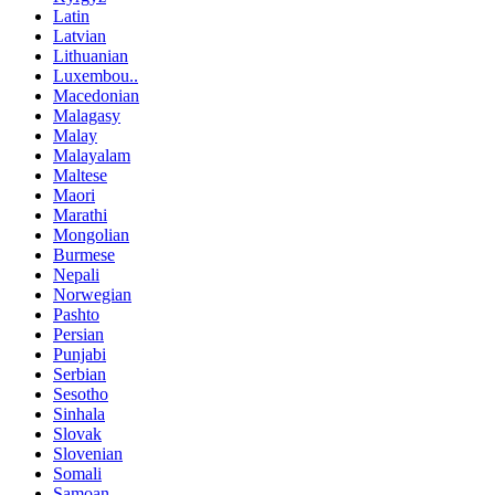
Latin
Latvian
Lithuanian
Luxembou..
Macedonian
Malagasy
Malay
Malayalam
Maltese
Maori
Marathi
Mongolian
Burmese
Nepali
Norwegian
Pashto
Persian
Punjabi
Serbian
Sesotho
Sinhala
Slovak
Slovenian
Somali
Samoan