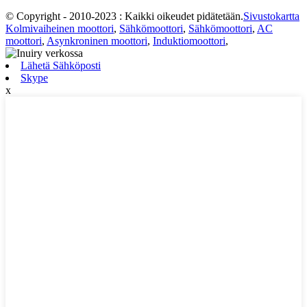
© Copyright - 2010-2023 : Kaikki oikeudet pidätetään.
Sivustokartta
Kolmivaiheinen moottori
,
Sähkömoottori
,
Sähkömoottori
,
AC
moottori
,
Asynkroninen moottori
,
Induktiomoottori
,
Lähetä Sähköposti
Skype
x